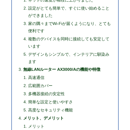
ネットの速度が格段に上がりました
設定がとても簡単で、すぐに使い始めること
ができました
家の隅々までWi-Fiが届くようになり、とても
便利です
複数のデバイスを同時に接続しても安定して
います
デザインもシンプルで、インテリアに馴染み
ます
無線LANルーター AX3000/Aの機能や特徴
高速通信
広範囲カバー
多機器接続の安定性
簡単な設定と使いやすさ
高度なセキュリティ機能
メリット、デメリット
メリット