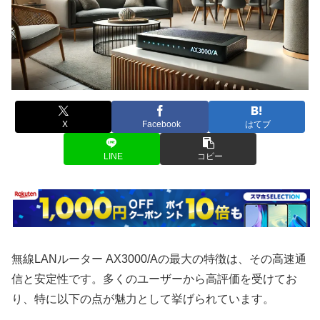
X
Facebook
はてブ
LINE
コピー
無線LANルーター AX3000/Aの最大の特徴は、その高速通
信と安定性です。多くのユーザーから高評価を受けてお
り、特に以下の点が魅力として挙げられています。