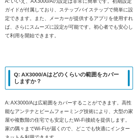
A: いいえ、AX3000/Aの設定は非常に簡単です。初期設定
ガイドが付属しており、ステップバイステップで簡単に設
定できます。また、メーカーが提供するアプリを使用すれ
ば、さらにスムーズに設定が可能です。初心者でも安心し
て利用を開始できます。
Q: AX3000/Aはどのくらいの範囲をカバー
しますか？
A: AX3000/Aは広範囲をカバーすることができます。高性
能なアンテナとビームフォーミング技術により、大型の家
屋や複数階の住宅でも安定したWi-Fi接続を提供します。
家の隅々までWi-Fiが届くので、どこでも快適にインター
ネットを利用できます。