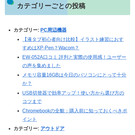
カテゴリーごとの投稿
カテゴリー:
PC周辺機器
【液タブ初心者向け比較】イラスト練習におす
すめはXP-Pen？Wacom？
EW-052A口コミ 評判と実際の使用感！ユーザー
の声を集めました
メモリ容量16GBは今日のパソコンにとって十分
か？
USB切替器で効率アップ！使い方から選び方の
コツまで
Chromebookの全貌：購入前に知っておくべきポ
イント
カテゴリー:
アウトドア