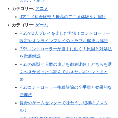
スポット紹介
カテゴリー:
アニメ
dアニメ料金比較！最高のアニメ体験をお届け
カテゴリー:
ゲーム
PS5で2人プレイを楽しむ方法！コントローラー
設定やオンラインプレイのトラブル解決も解説
PS5コントローラーが勝手に動く！原因と対処法
を徹底解説
PS5の新型と旧型の違いを徹底比較！どちらを選
ぶべきか迷ったら読んでおきたいポイントまと
め
PS5コントローラー接続解除の全手順と効果的な
管理法
長野のゲームセンターで味わう、昭和のノスタ
ルジー