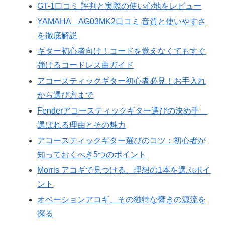
GT-1口コミ 評判と実際の使い心地をレビュー
YAMAHA AG03MK2口コミ 音質と使いやすさ
を徹底解説
ギター初心者向け！コードを覚えなくてもすぐ
弾けるコードレス曲ガイド
アコースティックギター初心者必見！お手入れ
から選び方まで
Fenderアコースティックギター選びの決め手
選ばれる理由とその魅力
アコースティックギター選びのコツ：初心者が
知っておくべき5つのポイント
Morris アコギで見つける、理想の1本を選ぶポイ
ント
オベーションアコギ、その独特な響きの源流を
探る