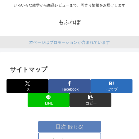
いろいろな雑学から商品レビューまで、耳寄り情報をお届けします
もふれぽ
本ページはプロモーションが含まれています
サイトマップ
X
Facebook
はてブ
LINE
コピー
目次