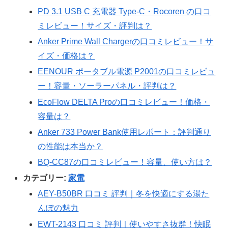
PD 3.1 USB C 充電器 Type-C・Rocoren の口コ
ミレビュー！サイズ・評判は？
Anker Prime Wall Chargerの口コミレビュー！サ
イズ・価格は？
EENOUR ポータブル電源 P2001の口コミレビュ
ー！容量・ソーラーパネル・評判は？
EcoFlow DELTA Proの口コミレビュー！価格・
容量は？
Anker 733 Power Bank使用レポート：評判通り
の性能は本当か？
BQ-CC87の口コミレビュー！容量、使い方は？
カテゴリー:
家電
AEY-B50BR 口コミ 評判｜冬を快適にする湯た
んぽの魅力
EWT-2143 口コミ 評判｜使いやすさ抜群！快眠