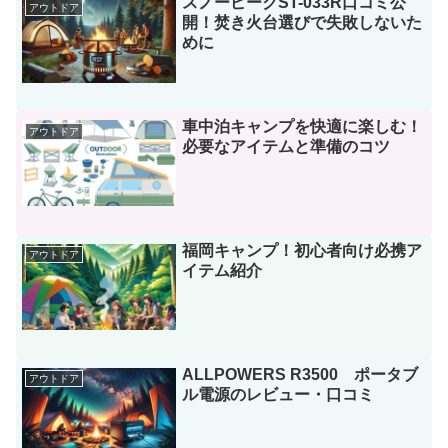
スノーピークST-033R口コミ公
アウトドア
開！焚き火台選びで失敗しないた
めに
車中泊キャンプを快適に楽しむ！
アウトドア
必要なアイテムと準備のコツ
福岡キャンプ！初心者向け必携ア
アウトドア
イテム紹介
ALLPOWERS R3500 ポータブ
アウトドア
ル電源のレビュー・口コミ