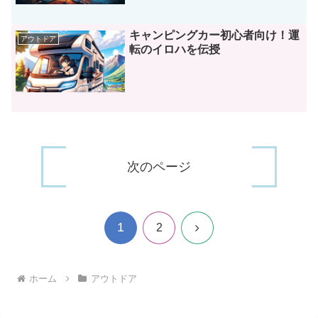
キャンピングカー初心者向け！運
アウトドア
転のイロハを伝授
次のページ
1
次
2
へ
ホーム
アウトドア