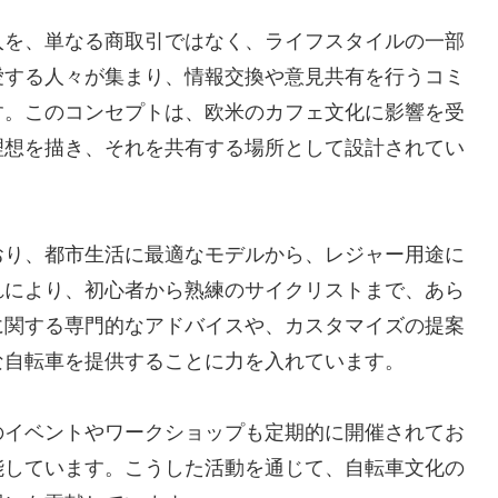
入を、単なる商取引ではなく、ライフスタイルの一部
愛する人々が集まり、情報交換や意見共有を行うコミ
す。このコンセプトは、欧米のカフェ文化に影響を
受
理想を描き、それを共有する場所として設計されてい
おり、都市生活に最適なモデルから、レジャー用途に
れにより、初心者から熟練のサイクリストまで、あら
に関する専門的なアドバイスや、カスタマイズの提案
な自転車を提供することに力を入れています。
のイベントやワークショップも定期的に開催されてお
能しています。こうした活動を通じて、自転車文化の