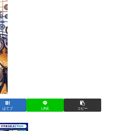
はてブ
LINE
コピー