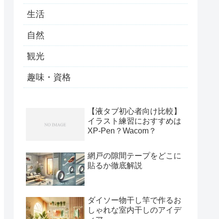
生活
自然
観光
趣味・資格
【液タブ初心者向け比較】
イラスト練習におすすめは
XP-Pen？Wacom？
網戸の隙間テープをどこに
貼るか徹底解説
ダイソー物干し竿で作るお
しゃれな室内干しのアイデ