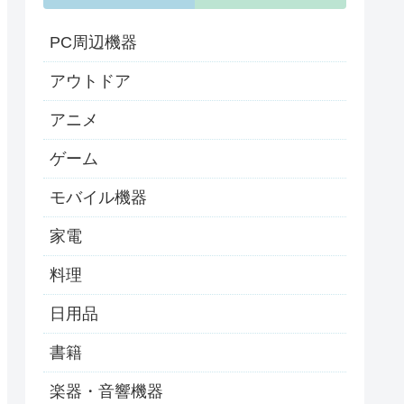
PC周辺機器
アウトドア
アニメ
ゲーム
モバイル機器
家電
料理
日用品
書籍
楽器・音響機器