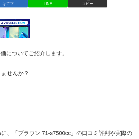
はてブ
LINE
コピー
コミ評価についてご紹介します。
りませんか？
「ブラウン 71-s7500cc」の口コミ評判や実際の