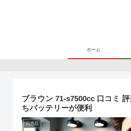
ホーム
ブラウン 71-s7500cc 口
ちバッテリーが便利
日用品