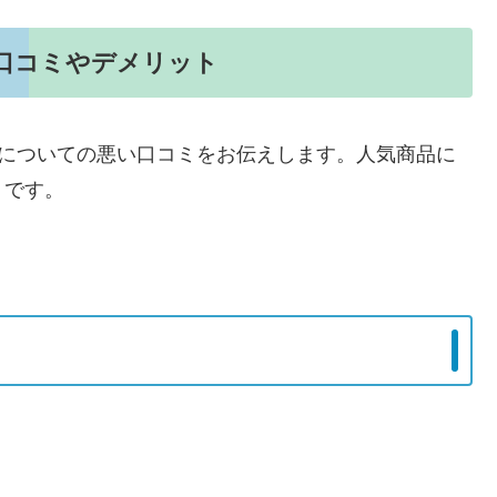
の悪い口コミやデメリット
CC-Vについての悪い口コミをお伝えします。人気商品に
うです。