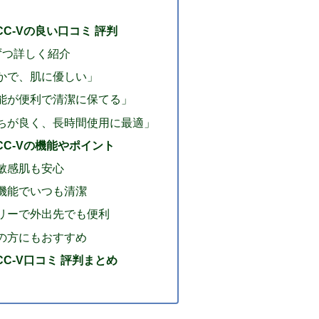
0CC-Vの良い口コミ 評判
ずつ詳しく紹介
かで、肌に優しい」
能が便利で清潔に保てる」
ちが良く、長時間使用に最適」
00CC-Vの機能やポイント
敏感肌も安心
機能でいつも清潔
リーで外出先でも便利
の方にもおすすめ
0CC-V口コミ 評判まとめ