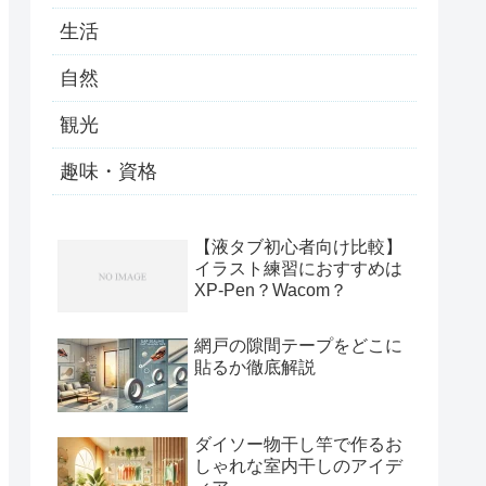
生活
自然
観光
趣味・資格
【液タブ初心者向け比較】
イラスト練習におすすめは
XP-Pen？Wacom？
網戸の隙間テープをどこに
貼るか徹底解説
ダイソー物干し竿で作るお
しゃれな室内干しのアイデ