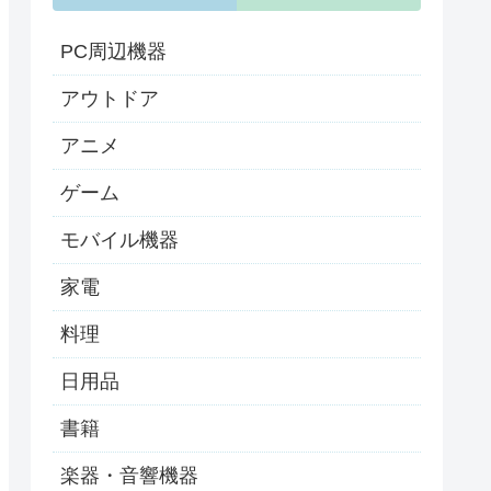
PC周辺機器
アウトドア
アニメ
ゲーム
モバイル機器
家電
料理
日用品
書籍
楽器・音響機器