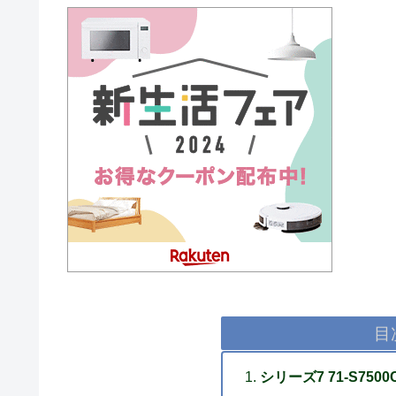
目
シリーズ7 71-S75