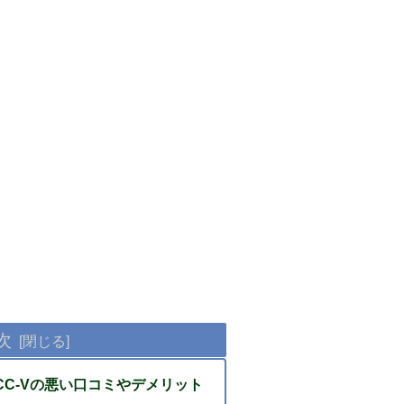
次
00CC-Vの悪い口コミやデメリット