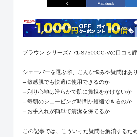
X
Facebook
ブラウン シリーズ7 71-S7500CC-Vの口
シェーバーを選ぶ際、こんな悩みや疑問はあ
– 敏感肌でも快適に使用できるのか
– 剃り心地は滑らかで肌に負担をかけないか
– 毎朝のシェービング時間が短縮できるのか
– お手入れが簡単で清潔を保てるか
この記事では、こういった疑問を解消するために、