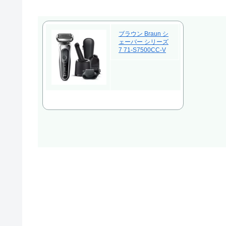
ブラウン Braun シ
ェーバー シリーズ
7 71-S7500CC-V