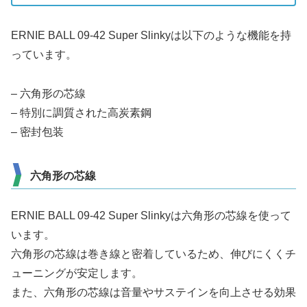
ERNIE BALL 09-42 Super Slinkyは以下のような機能を持
っています。
– 六角形の芯線
– 特別に調質された高炭素鋼
– 密封包装
六角形の芯線
ERNIE BALL 09-42 Super Slinkyは六角形の芯線を使って
います。
六角形の芯線は巻き線と密着しているため、伸びにくくチ
ューニングが安定します。
また、六角形の芯線は音量やサステインを向上させる効果