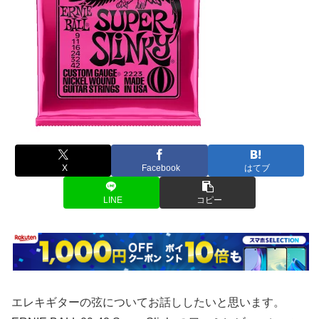
X
Facebook
はてブ
LINE
コピー
エレキギターの弦についてお話ししたいと思います。