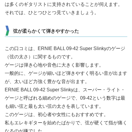
は多くのギタリストに支持されていることが伺えます。
それでは、ひとつひとつ見ていきましょう。
弦が柔らかくて弾きやすかった
この口コミは、ERNIE BALL 09-42 Super Slinkyのゲージ
（弦の太さ）に関するものです。
ゲージは弾き心地や音色に大きく影響します。
一般的に、ゲージが細いほど弾きやすく明るい音が出ます
が、太いほど力強く豊かな音が出ます。
ERNIE BALL 09-42 Super Slinkyは、スーパー・ライト・
ゲージと呼ばれる細めのゲージで、09-42という数字は最
も細い弦と最も太い弦の太さを表しています。
このゲージは、初心者や女性にもおすすめです。
私もエレキギターを始めたばかりで、弦が硬くて指が痛く
なるのが嫌でした。