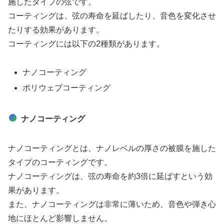
施したタイプの弦です。
コーティングは、弦の寿命を延ばしたり、音色を変化させ
たりする効果があります。
コーティングには以下の2種類があります。
ナノコーティング
ポリウェブコーティング
ナノコーティング
ナノコーティングとは、ナノレベルの厚さの被膜を施した
タイプのコーティングです。
ナノコーティングは、弦の寿命を約3倍に延ばすという効
果があります。
また、ナノコーティングは非常に薄いため、音色や弾き心
地にほとんど影響しません。