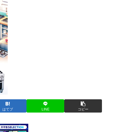
はてブ
LINE
コピー