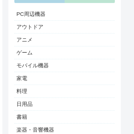
PC周辺機器
アウトドア
アニメ
ゲーム
モバイル機器
家電
料理
日用品
書籍
楽器・音響機器