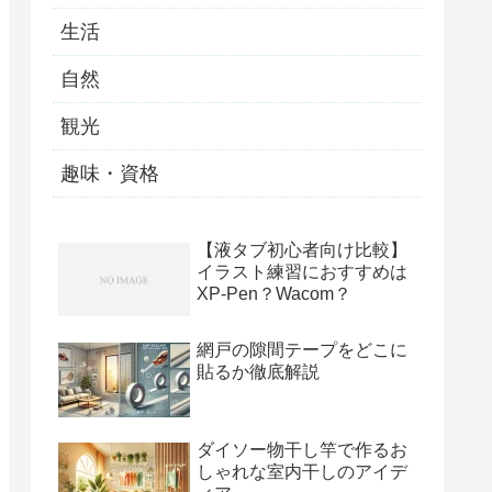
生活
自然
観光
趣味・資格
【液タブ初心者向け比較】
イラスト練習におすすめは
XP-Pen？Wacom？
網戸の隙間テープをどこに
貼るか徹底解説
ダイソー物干し竿で作るお
しゃれな室内干しのアイデ