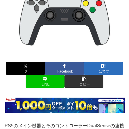
X
Facebook
はてブ
LINE
コピー
PS5のメイン機器とそのコントローラーDualSenseの連携