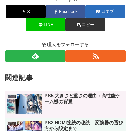
X
Facebook
はてブ
LINE
コピー
管理人をフォローする
関連記事
PS5 大きさと重さの理由：高性能ゲ
ゲーム
ーム機の背景
PS2 HDMI接続の秘訣 – 変換器の選び
ゲーム
方から設定まで