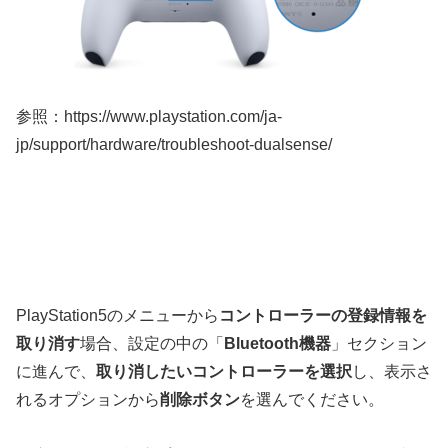
参照：https://www.playstation.com/ja-
jp/support/hardware/troubleshoot-dualsense/
PlayStation5のメニューから
コントローラーの登録情報を
取り消す
場合、設定の中の「
Bluetooth機器
」セクション
に進んで、
取り消したいコントローラーを選択
し、表示さ
れるオプションから
削除ボタン
を選んでください。