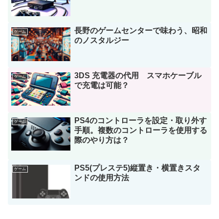
長野のゲームセンターで味わう、昭和
ゲーム
のノスタルジー
3DS 充電器の代用 スマホケーブル
ゲーム
で充電は可能？
PS4のコントローラを設定・取り外す
ゲーム
手順。複数のコントローラを使用する
際のやり方は？
PS5(プレステ5)縦置き・横置きスタ
ゲーム
ンドの使用方法