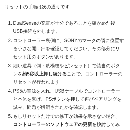
リセットの手順は次の通りです：
DualSenseの充電が十分であることを確かめた後、
USB接続を外します。
コントローラー裏側に、SONYのマークの隣に位置す
る小さな開口部を確認してください。その部分にリ
セット用のボタンがあります。
細い道具（例：爪楊枝やピンセット）で該当のボタ
ンを
約5秒以上押し続ける
ことで、コントローラーの
リセットが行われます。
PS5の電源を入れ、USBケーブルでコントローラー
と本体を繋げ、PSボタンを押して再びペアリングを
試み、問題が解消されたかを確認します。
もしリセットだけでの修正が効果を示さない場合、
コントローラーのソフトウェアの更新
を検討してみ