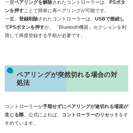
一度
ペアリングを解除
されたコントローラーは、
PSボタ
ンを押す
ことで簡単に再ペアリングが可能です。
一度、
登録削除
されたコントローラーは、
USBで接続し
てPSボタンを押す
か、「Bluetooth機器」セクションを利
用して再度登録する手順が必要です。
ペアリングが突然切れる場合の対
処法
コントローラーが
予期せずにペアリングが途切れる場面が
生じる際
、公式によれば、
コントローラーのリセット
をす
すめています。