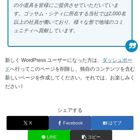
の小道具を皆様にご提供させていただいていま
す。ゴッサム・シティに所在する当社では2,000名
以上の社員が働いており、様々な形で地域のコミ
ュニティへ貢献しています。
新しく WordPress ユーザーになった方は、
ダッシュボー
ド
へ行ってこのページを削除し、独自のコンテンツを含む
新しいページを作成してください。それでは、お楽しみく
ださい !
シェアする
X
Facebook
はてブ
LINE
コピー