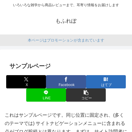
いろいろな雑学から商品レビューまで、耳寄り情報をお届けします
もふれぽ
本ページはプロモーションが含まれています
サンプルページ
X
Facebook
はてブ
LINE
コピー
これはサンプルページです。同じ位置に固定され、(多く
のテーマでは) サイトナビゲーションメニューに含まれる
点がブログ投稿とは異なります。まずは、サイト訪問者に