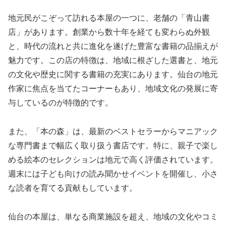
地元民がこぞって訪れる本屋の一つに、老舗の「青山書
店」があります。創業から数十年を経ても変わらぬ外観
と、時代の流れと共に進化を遂げた豊富な書籍の品揃えが
魅力です。この店の特徴は、地域に根ざした選書と、地元
の文化や歴史に関する書籍の充実にあります。仙台の地元
作家に焦点を当てたコーナーもあり、地域文化の発展に寄
与しているのが特徴的です。
また、「本の森」は、最新のベストセラーからマニアック
な専門書まで幅広く取り扱う書店です。特に、親子で楽し
める絵本のセレクションは地元で高く評価されています。
週末には子ども向けの読み聞かせイベントを開催し、小さ
な読者を育てる貢献もしています。
仙台の本屋は、単なる商業施設を超え、地域の文化やコミ