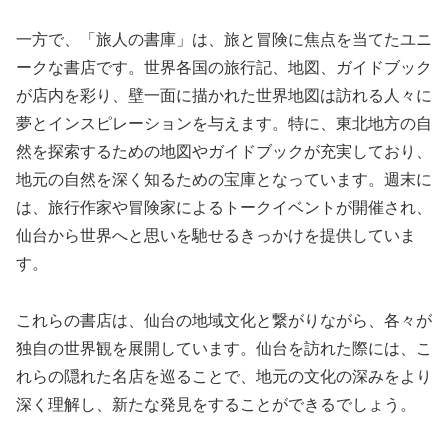
一方で、「旅人の書庫」は、旅と冒険に焦点を当てたユニ
ークな書店です。世界各国の旅行記、地図、ガイドブック
が店内を彩り、壁一面に描かれた世界地図は訪れる人々に
夢とインスピレーションを与えます。特に、東北地方の自
然を探索するための地図やガイドブックが充実しており、
地元の自然を深く知るための宝庫となっています。週末に
は、旅行作家や冒険家によるトークイベントが開催され、
仙台から世界へと思いを馳せるきっかけを提供していま
す。
これらの書店は、仙台の地域文化と繋がりながら、各々が
独自の世界観を展開しています。仙台を訪れた際には、こ
れらの隠れた名店を巡ることで、地元の文化の深みをより
深く理解し、新たな発見をすることができるでしょう。