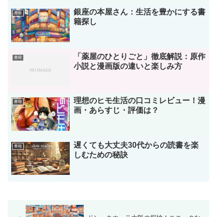
銀座の本屋さん：生活を豊かにする書
書籍
籍探し
「薬屋のひとりごと」徹底解説：原作
書籍
小説と漫画版の違いと楽しみ方
理想のヒモ生活の口コミレビュー！漫
書籍
画・あらすじ・評価は？
遅くても大丈夫30代からの読書を楽
書籍
しむための秘訣