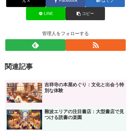
X
Facebook
はてブ
LINE
コピー
管理人をフォローする
関連記事
吉祥寺の本屋めぐり：文化と出会う特
書籍
別な体験
難波エリアの注目書店：大型書店で見
書籍
つける読書の楽園