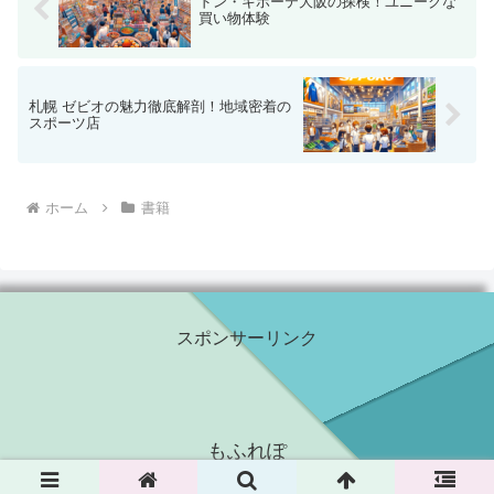
ドン・キホーテ大阪の探検！ユニークな
買い物体験
札幌 ゼビオの魅力徹底解剖！地域密着の
スポーツ店
ホーム
書籍
スポンサーリンク
もふれぽ
© 2022 もふれぽ.