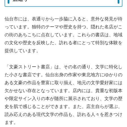
仙台市には、表通りから一歩脇に入ると、意外な発見が待
っています。独特のテーマや歴史を持つ、隠れた名店がこ
の街のあちこちに点在しています。これらの書店は、地域
の文化や歴史を反映した、訪れる者にとって特別な体験を
提供しています。
「文豪ストリート書店」は、その名の通り、文学に特化し
た小さな書店です。仙台出身の作家や東北地方にゆかりの
ある文豪の作品を豊富に取り揃え、地元の文学愛好家には
欠かせない存在となっています。店内には、貴重な初版本
や限定サイン入りの本が随所に展示されており、文学の歴
史を肌で感じることができます。また、店主自らが選ぶ、
読み応えのある現代文学の作品も、訪れる人々を惹きつけ
ます。