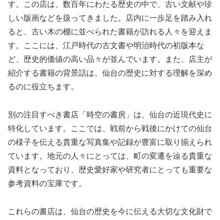
す。この店は、数百年にわたる歴史の中で、古い文献や珍
しい版画などを扱ってきました。店内に一歩足を踏み入れ
ると、古い木の棚に並べられた書籍が訪れる人々を迎えま
す。ここには、江戸時代の古文書や明治時代の初版本な
ど、歴史的価値の高い品々が並んでいます。また、店主が
紹介する書籍の背景話は、仙台の歴史に対する理解を深め
るのに役立ちます。
別の注目すべき書店「時空の書房」は、仙台の近現代史に
特化しています。ここでは、戦前から戦後にかけての仙台
の様子を伝える貴重な写真集や記録が豊富に取り揃えられ
ています。地元の人々にとっては、町の変遷を辿る貴重な
資料となっており、歴史愛好家や研究者にとっても重要な
参考資料の宝庫です。
これらの書店は、仙台の歴史を今に伝える大切な文化財で