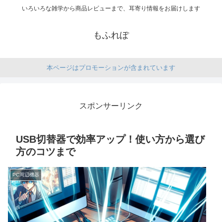
いろいろな雑学から商品レビューまで、耳寄り情報をお届けします
もふれぽ
本ページはプロモーションが含まれています
スポンサーリンク
USB切替器で効率アップ！使い方から選び
方のコツまで
PC周辺機器