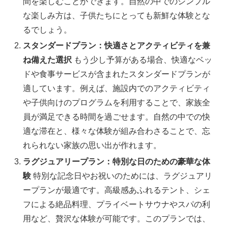
間を楽しむことができます。自然の中でのシンプル
な楽しみ方は、子供たちにとっても新鮮な体験とな
るでしょう。
スタンダードプラン：快適さとアクティビティを兼
ね備えた選択
もう少し予算がある場合、快適なベッ
ドや食事サービスが含まれたスタンダードプランが
適しています。例えば、施設内でのアクティビティ
や子供向けのプログラムを利用することで、家族全
員が満足できる時間を過ごせます。自然の中での快
適な滞在と、様々な体験が組み合わさることで、忘
れられない家族の思い出が作れます。
ラグジュアリープラン：特別な日のための豪華な体
験
特別な記念日やお祝いのためには、ラグジュアリ
ープランが最適です。高級感あふれるテント、シェ
フによる絶品料理、プライベートサウナやスパの利
用など、贅沢な体験が可能です。このプランでは、