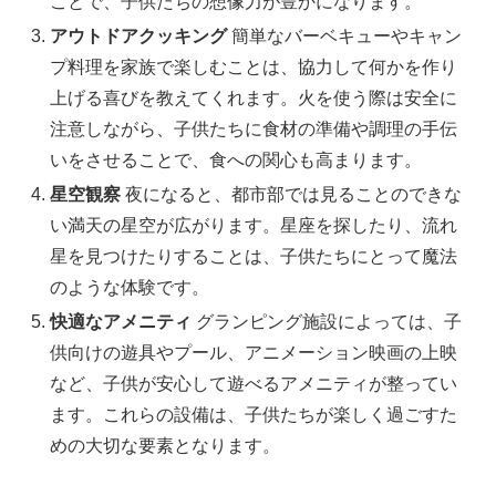
ことで、子供たちの想像力が豊かになります。
アウトドアクッキング
簡単なバーベキューやキャン
プ料理を家族で楽しむことは、協力して何かを作り
上げる喜びを教えてくれます。火を使う際は安全に
注意しながら、子供たちに食材の準備や調理の手伝
いをさせることで、食への関心も高まります。
星空観察
夜になると、都市部では見ることのできな
い満天の星空が広がります。星座を探したり、流れ
星を見つけたりすることは、子供たちにとって魔法
のような体験です。
快適なアメニティ
グランピング施設によっては、子
供向けの遊具やプール、アニメーション映画の上映
など、子供が安心して遊べるアメニティが整ってい
ます。これらの設備は、子供たちが楽しく過ごすた
めの大切な要素となります。