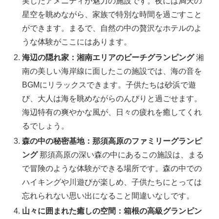
実したアメニティが魅力の施設です。夜には満天の
星空を眺めながら、家族で特別な時間を過ごすこと
ができます。まるで、自然の中の贅沢なホテルのよ
うな体験がここにはあります。
海辺の隠れ家：湘南エリアのビーチグランピング
湘
南の美しい海岸線に面したこの施設では、海の音を
BGMにリラックスできます。子供たちは砂浜で遊
び、大人は海を眺めながらのんびりと過ごせます。
海辺特有の爽やかな風が、日々の疲れを癒してくれ
るでしょう。
森の中の秘密基地：那須高原のファミリーグランピ
ング
那須高原の深い森の中にあるこの施設は、まる
で冒険のような体験ができる場所です。森の中での
ハイキングや川遊びが楽しめ、子供たちにとっては
忘れられない思い出になること間違いなしです。
山々に囲まれた癒しの空間：箱根の高級グランピン