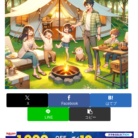
X
Facebook
はてブ
LINE
コピー