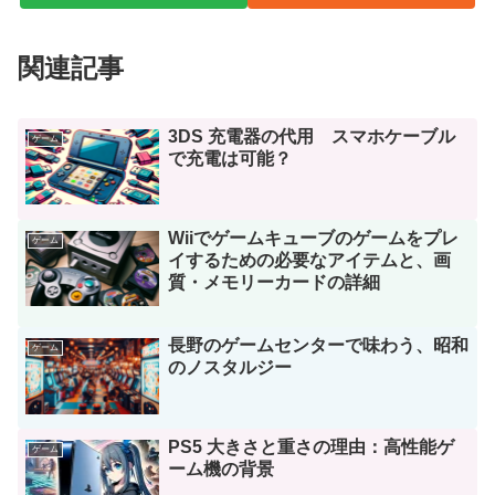
関連記事
3DS 充電器の代用 スマホケーブル
ゲーム
で充電は可能？
Wiiでゲームキューブのゲームをプレ
ゲーム
イするための必要なアイテムと、画
質・メモリーカードの詳細
長野のゲームセンターで味わう、昭和
ゲーム
のノスタルジー
PS5 大きさと重さの理由：高性能ゲ
ゲーム
ーム機の背景