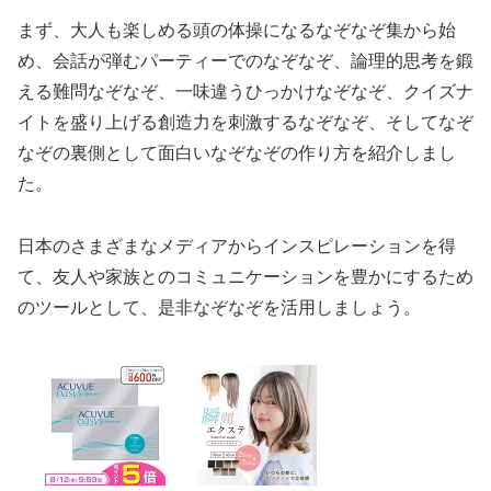
まず、大人も楽しめる頭の体操になるなぞなぞ集から始
め、会話が弾むパーティーでのなぞなぞ、論理的思考を鍛
える難問なぞなぞ、一味違うひっかけなぞなぞ、クイズナ
イトを盛り上げる創造力を刺激するなぞなぞ、そしてなぞ
なぞの裏側として面白いなぞなぞの作り方を紹介しまし
た。
日本のさまざまなメディアからインスピレーションを得
て、友人や家族とのコミュニケーションを豊かにするため
のツールとして、是非なぞなぞを活用しましょう。