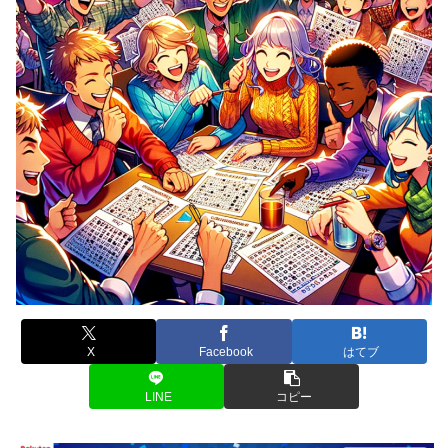
X
Facebook
はてブ
LINE
コピー