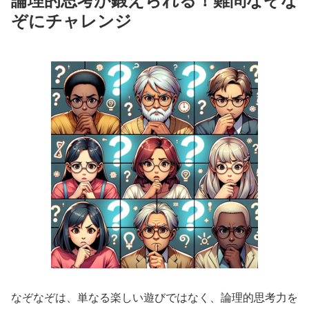
論理的思考が鍛えられる！難問なぞな
ぞにチャレンジ
なぞなぞは、単なる楽しい遊びではなく、論理的思考力を