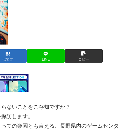
はてブ
LINE
コピー
まらないことをご存知ですか？
を探訪します。
とっての楽園とも言える、長野県内のゲームセンタ