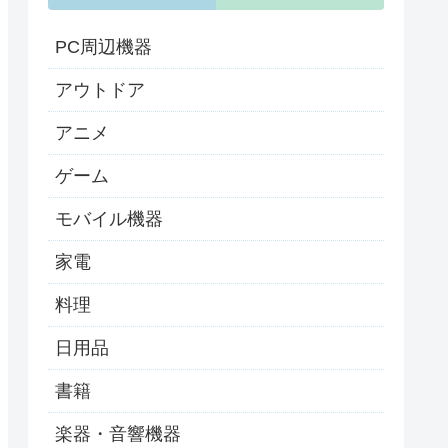
PC周辺機器
アウトドア
アニメ
ゲーム
モバイル機器
家電
料理
日用品
書籍
楽器・音響機器