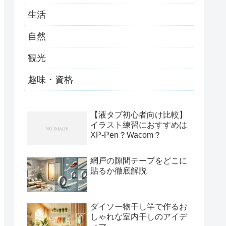
生活
自然
観光
趣味・資格
【液タブ初心者向け比較】
イラスト練習におすすめは
XP-Pen？Wacom？
網戸の隙間テープをどこに
貼るか徹底解説
ダイソー物干し竿で作るお
しゃれな室内干しのアイデ